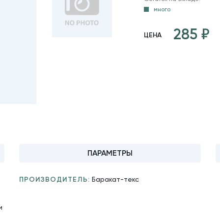
много
285
ЦЕНА
ПАРАМЕТРЫ
ПРОИЗВОДИТЕЛЬ:
Баракат-текс
и