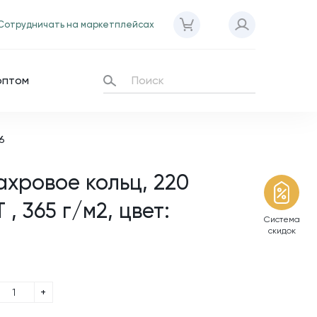
Сотрудничать на маркетплейсах
оптом
6
ахровое кольц, 220
 , 365 г/м2, цвет:
Система
скидок
+