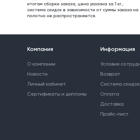
итогам сборки заказа, цена указана за 1 кг.,
система скидок в зависимости от суммы заказа на
полотно не распространяется.
Компания
Информация
О компании
Условия сотруд
Новости
Возврат
Личный кабинет
Система скидок
Сертификаты и дипломы
Оплата
Доставка
Прайс-лист