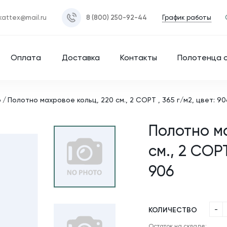
График работы
kattex@mail.ru
8 (800) 250-92-44
Оплата
Доставка
Контакты
Полотенца 
о
Полотно махровое кольц, 220 см., 2 СОРТ , 365 г/м2, цвет: 90
Полотно м
см., 2 СОРТ
906
-
КОЛИЧЕСТВО
Остаток на складе: