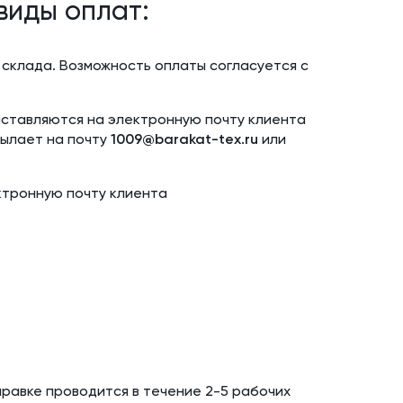
виды оплат:
склада. Возможность оплаты согласуется с
выставляются на электронную почту клиента
сылает на почту
1009@barakat-tex.ru
или
ктронную почту клиента
правке проводится в течение 2-5 рабочих