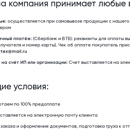
а компания принимает любые 
ые:
осуществляется при самовывозе продукции с нашего 
ером
ичный платёж:
(Сбербанк и ВТБ): реквизиты для оплаты 
лучателя и номер карты). Чек об оплате покупатель при
tex@mail.ru
на счёт ИП или организации:
Счет выставляется на эле
ие условия:
отаем по 100% предоплате
ставляется на электронную почту клиента
заказа и оформление документов, подготовка груза к от