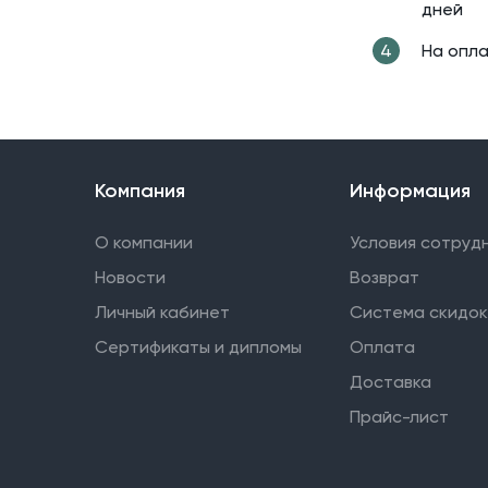
дней
На опла
Компания
Информация
О компании
Условия сотруд
Новости
Возврат
Личный кабинет
Система скидок
Сертификаты и дипломы
Оплата
Доставка
Прайс-лист