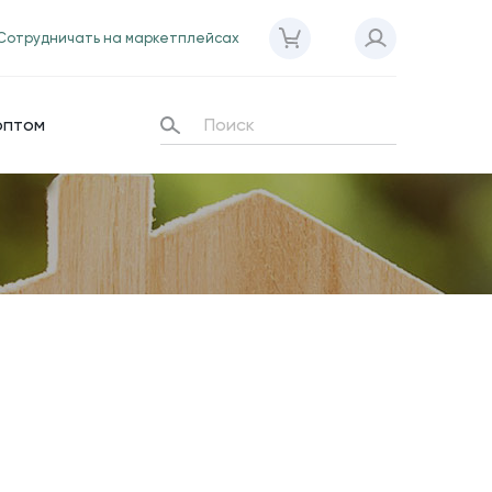
Сотрудничать на маркетплейсах
оптом