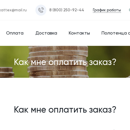
График работы
kattex@mail.ru
8 (800) 250-92-44
Оплата
Доставка
Контакты
Полотенца 
Как мне оплатить заказ?
Как мне оплатить заказ?