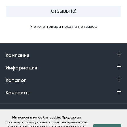
ОТЗЫВЫ (0)
У этого товара пока нет отзывов
Компания
Информация
Каталог
Контакты
Политика в отношении обработки персональных данных
Мы используем файлы cookie. Продолжая
просмотр страниц нашего сайта, вы принимаете
Баракат-Текс © 2013-2026