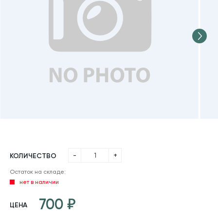
-
+
КОЛИЧЕСТВО
Остаток на складе:
нет в наличии
700
ЦЕНА