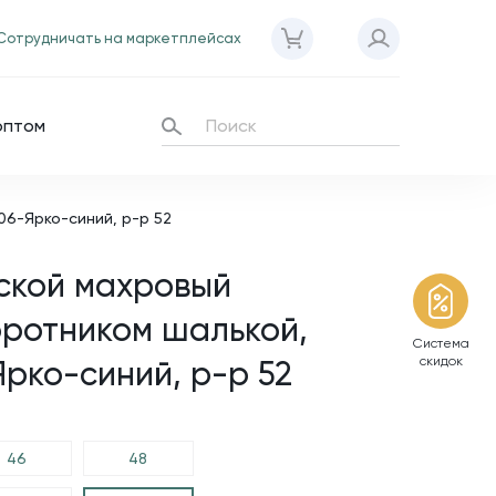
Сотрудничать на маркетплейсах
оптом
06-Ярко-синий, р-р 52
ской махровый
оротником шалькой,
Система
скидок
Ярко-синий, р-р 52
46
48