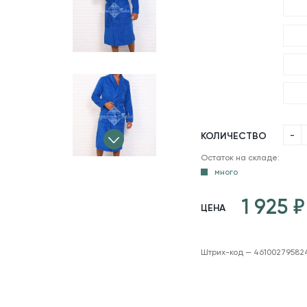
-
КОЛИЧЕСТВО
Остаток на складе:
много
1 925
ЦЕНА
Штрих-код — 46100279582