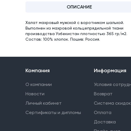
ОПИСАНИЕ
Халат махровый мужской с воротником шалькой.
Выполнен из махровой кольцепрядильной ткани
производства Узбекистан плотностью 365 гр/м2.
Состав: 100% хлопок. Пошив: Россия.
Компания
Информация
О компании
Условия сотруд
Новости
Возврат
Личный кабинет
Система скидок
Сертификаты и дипломы
Оплата
Доставка