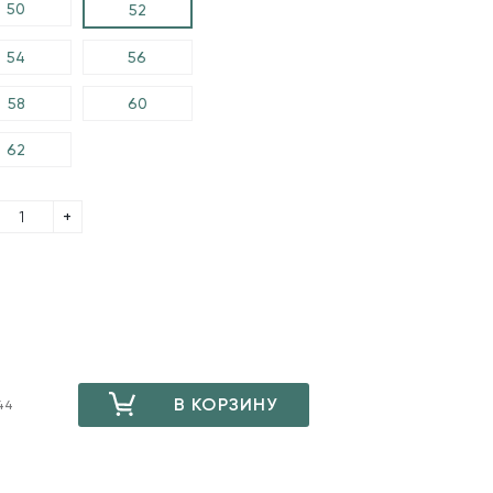
50
52
54
56
58
60
62
+
В КОРЗИНУ
44
ДОБАВЛЕНО