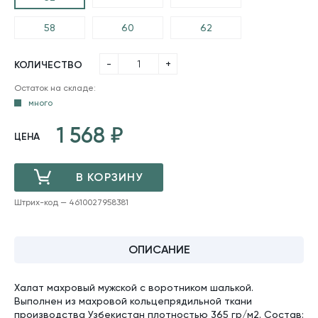
58
60
62
-
+
КОЛИЧЕСТВО
Остаток на складе:
много
1 568
ЦЕНА
В КОРЗИНУ
Штрих-код — 4610027958381
ДОБАВЛЕНО
ОПИСАНИЕ
Халат махровый мужской с воротником шалькой.
Выполнен из махровой кольцепрядильной ткани
производства Узбекистан плотностью 365 гр/м2. Состав: