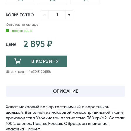
-
+
КОЛИЧЕСТВО
Остаток на складе:
достаточно
2 895
ЦЕНА
В КОРЗИНУ
Штрих-код — 4630151701158
ДОБАВЛЕНО
ОПИСАНИЕ
Халат махровый велюр гостиничный с воротником
шалькой. Выполнен из махровой кольцепрядильной ткани
производства Узбекистан плотностью 380 гр/м2. Состав:
100% хлопок. Пошив: Россия. Обращаем внимание:
упаковка - пакет.