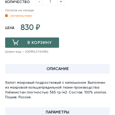
-
+
КОЛИЧЕСТВО
Остаток на складе:
осталось мало
830
ЦЕНА
В КОРЗИНУ
Штрих-код — 2009542764584
ДОБАВЛЕНО
ОПИСАНИЕ
Халат махровый подростковый с капюшоном. Выполнен
из махровой кольцепрядильной ткани производства
Узбекистан плотностью 365 гр/м2. Состав: 100% хлопок.
Пошив: Россия.
ПАРАМЕТРЫ