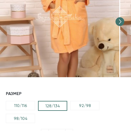
РАЗМЕР
110/116
92/98
128/134
98/104