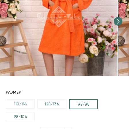
РАЗМЕР
110/116
128/134
92/98
98/104