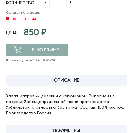
-
+
КОЛИЧЕСТВО
Остаток на складе:
нет в наличии
850
ЦЕНА
В КОРЗИНУ
Штрих-код — 4610027959609
ДОБАВЛЕНО
ОПИСАНИЕ
Халат махровый детский с капюшоном. Выполнен из
махровой кольцепрядильной ткани производства
Узбекистан плотностью 365 гр/м2. Состав: 100% хлопок.
Производство Россия.
ПАРАМЕТРЫ