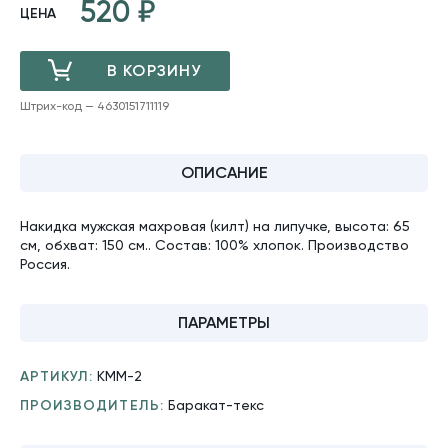
520
ЦЕНА
В КОРЗИНУ
Штрих-код — 4630151711119
ДОБАВЛЕНО
ОПИСАНИЕ
Накидка мужская махровая (килт) на липучке, высота: 65
см, обхват: 150 см.. Состав: 100% хлопок. Производство
Россия.
ПАРАМЕТРЫ
АРТИКУЛ:
КММ-2
ПРОИЗВОДИТЕЛЬ:
Баракат-текс