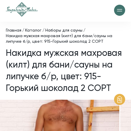
Главная
Каталог
Наборы для сауны
Накидка мужская махровая (килт) для бани/сауны на
липучке б/р, цвет: 915-Горький шоколад 2 СОРТ
Накидка мужская махровая
(килт) для бани/сауны на
липучке б/р, цвет: 915-
Горький шоколад 2 СОРТ