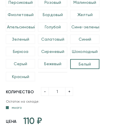
Персиковый
Розовый
Малиновый
Фиолетовый
Бордовый
Желтый
Апельсиновый
Голубой
Сине-зеленый
Зеленый
Салатовый
Синий
Бирюза
Сиреневый
Шоколадный
Серый
Бежевый
Белый
Красный
-
+
КОЛИЧЕСТВО
Остаток на складе:
много
110
ЦЕНА