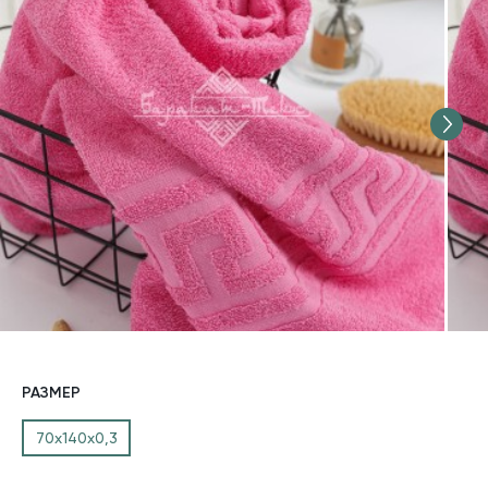
РАЗМЕР
70х140х0,3