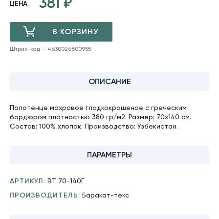
381
ЦЕНА
В КОРЗИНУ
Штрих-код — 4630026800955
ДОБАВЛЕНО
ОПИСАНИЕ
Полотенце махровое гладкокрашеное с греческим
бордюром плотностью 380 гр/м2. Размер: 70х140 см.
Состав: 100% хлопок. Производство: Узбекистан.
ПАРАМЕТРЫ
АРТИКУЛ:
ВТ 70-140Г
ПРОИЗВОДИТЕЛЬ:
Баракат-текс