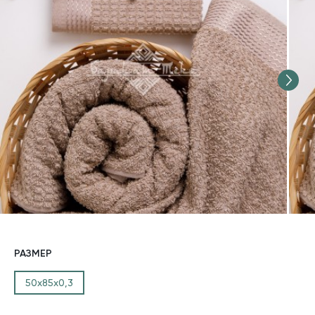
РАЗМЕР
50х85х0,3