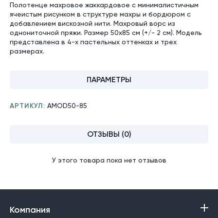
Полотенце махровое жаккардовое с минималистичным
ячеистым рисунком в структуре махры и бордюром с
добавлением вискозной нити. Махровый ворс из
однониточной пряжи. Размер 50х85 см (+/- 2 см). Модель
представлена в 4-х пастельных оттенках и трех
размерах.
ПАРАМЕТРЫ
АРТИКУЛ:
AMOD50-85
ОТЗЫВЫ (0)
У этого товара пока нет отзывов
Компания