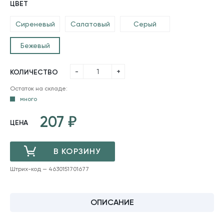
ЦВЕТ
Сиреневый
Салатовый
Серый
Бежевый
-
+
КОЛИЧЕСТВО
Остаток на складе:
много
207
ЦЕНА
В КОРЗИНУ
Штрих-код — 4630151701677
ДОБАВЛЕНО
ОПИСАНИЕ