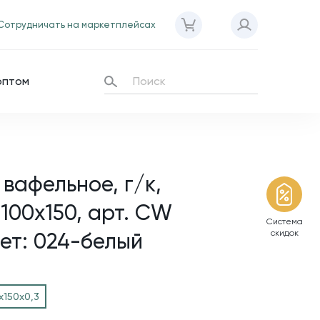
Сотрудничать на маркетплейсах
оптом
вафельное, г/к,
 100х150, арт. CW
Система
скидок
вет: 024-белый
х150х0,3