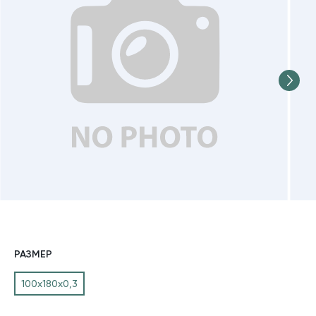
РАЗМЕР
100х180х0,3