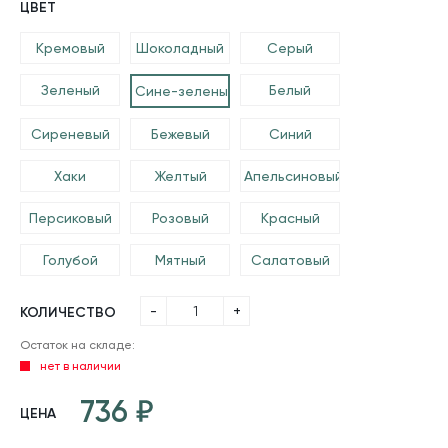
ЦВЕТ
Кремовый
Шоколадный
Серый
Зеленый
Белый
Сине-зеленый
Сиреневый
Бежевый
Синий
Хаки
Желтый
Апельсиновый
Персиковый
Розовый
Красный
Голубой
Мятный
Салатовый
-
+
КОЛИЧЕСТВО
Остаток на складе:
нет в наличии
736
ЦЕНА