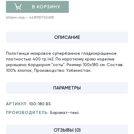
В КОРЗИНУ
Штрих-код — 4630151702605
ДОБАВЛЕНО
ОПИСАНИЕ
Полотенце махровое супербанное гладкокрашеное
плотностью 400 гр/м2. По короткому краю изделие
украшено бордюром "соты". Размер 100х180 см. Состав:
100% хлопок, Производство: Узбекистан.
ПАРАМЕТРЫ
АРТИКУЛ:
100-180 BS
ПРОИЗВОДИТЕЛЬ:
Баракат-текс
ОТЗЫВЫ (0)