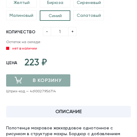
Желтый
Бирюза
Сиреневый
Малиновый
Салатовый
Синий
-
+
КОЛИЧЕСТВО
Остаток на складе:
нет в наличии
223
ЦЕНА
В КОРЗИНУ
Штрих-код — 4610027956714
ДОБАВЛЕНО
ОПИСАНИЕ
Полотенце махровое жаккардовое однотонное с
рисунком в структуре махры. Бордюр с добавлением