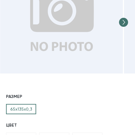
РАЗМЕР
65х135х0,3
ЦВЕТ