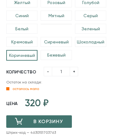
Желтый
Розовый
Голубой
Синий
Мятный
Серый
Белый
Зеленый
Кремовый
Сиреневый
Шоколадный
Бежевый
Коричневый
-
+
КОЛИЧЕСТВО
Остаток на складе:
осталось мало
320
ЦЕНА
В КОРЗИНУ
Штрих-код — 4630151703763
ДОБАВЛЕНО