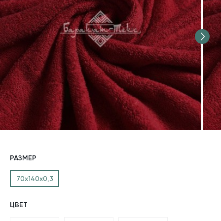
РАЗМЕР
70х140х0,3
ЦВЕТ