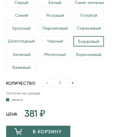
Серый
Белый
Сине-зеленый
Синий
Розовый
Голубой
Красный
Персиковый
Сиреневый
Шоколадный
Черный
Бордовый
Зеленый
Молочный
Коричневый
Бежевый
-
+
КОЛИЧЕСТВО
Остаток на складе:
много
381
ЦЕНА
В КОРЗИНУ