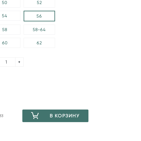
50
52
54
56
58
58-64
60
62
+
В КОРЗИНУ
33
ДОБАВЛЕНО