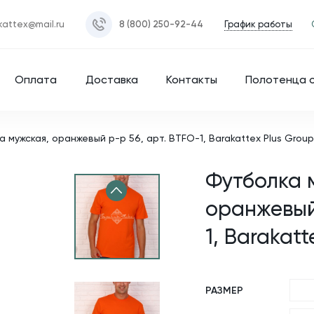
График работы
kattex@mail.ru
8 (800) 250-92-44
Оплата
Доставка
Контакты
Полотенца 
 мужская, оранжевый р-р 56, арт. BTFO-1, Barakattex Plus Group
Футболка 
оранжевый 
1, Barakatt
РАЗМЕР