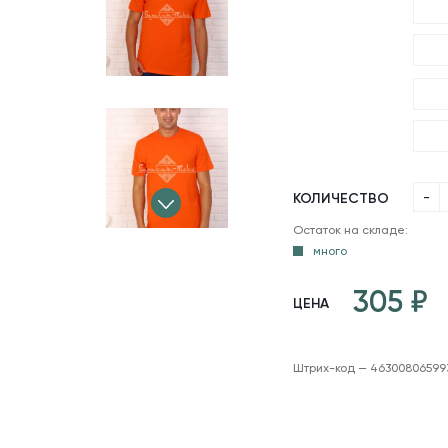
-
КОЛИЧЕСТВО
Остаток на складе:
много
305
ЦЕНА
Штрих-код — 46300806599