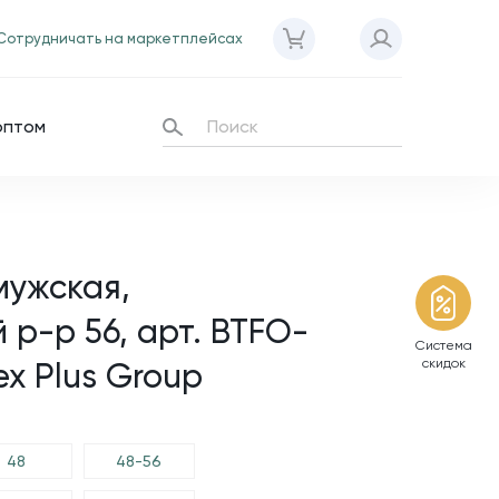
Сотрудничать на маркетплейсах
оптом
мужская,
р-р 56, арт. BTFO-
Система
скидок
ex Plus Group
48
48-56