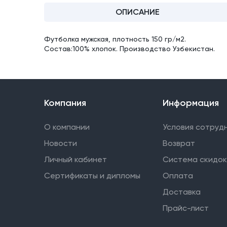
ОПИСАНИЕ
Футболка мужская, плотность 150 гр/м2.
Состав:100% хлопок. Производство Узбекистан.
Компания
Информация
О компании
Условия сотруд
Новости
Возврат
Личный кабинет
Система скидок
Сертификаты и дипломы
Оплата
Доставка
Прайс-лист