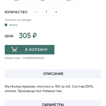
-
+
КОЛИЧЕСТВО
Остаток на складе:
много
305
ЦЕНА
В КОРЗИНУ
Штрих-код — 4630080658264
ДОБАВЛЕНО
ОПИСАНИЕ
Футболка мужская, плотность 150 гр/м2. Состав:100%
хлопок. Производство Узбекистан.
ПАРАМЕТРЫ