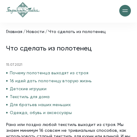
Главная
Новости
Что сделать из полотенец
Что сделать из полотенец
15.07.2021
Почему полотенца выходят из строя
16 идей дать полотенцу вторую жизнь
Детские игрушки
Текстиль для дома
Для братьев наших меньших
Одежда, обувь и аксессуары
Рано или поздно любой текстиль выходит из строя. Мы
знаем минимум 16 совсем не тривиальных способов, как
использовать старый текстиль для кухни или ванной. И мы