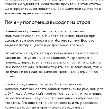
совсем не удивимся, если после прочтения этой статьи
вы отправитесь за новыми полотенцами или купите их в
нашем интернет-магазине.
Почему полотенца выходят из строя
Банный или кухонный текстиль - это то, чем мы
пользуемся ежедневно. И часто стираем, иногда при
высоких температурах и с отбеливателями. Все это
ведет к потере цвета и разрушению волокна.
Но учтите, что дать вторую жизнь имеет смысл только
вещей из натуральных материалов. Микрофибра, к
примеру, перестает впитывать влагу после того, как на
нее попадет жир, а полиэстер как ее не впитывал, так и
не будет и не годится даже на тряпки для стирания со
стола.
Кроме того, специалисты в области гигиены
рекомендуют обновлять банный текстиль не рже, чем раз
в 3-4 года. А кухонный требует обновления и того чаще.
Но согласитесь - глупо и расточительно выбрасывать
текстиль. Его еще можно использовать и мы расскажем,
какие прекрасные и оригинальные вещи могут