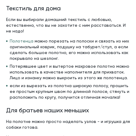
Текстиль для дома
Если вы выбирали домашний текстиль с любовью,
естественно, что вы не захотите с ним расставаться. И
не надо!
Полотенца
можно порезать на полоски и связать из них
оригинальный коврик, подушку на табурет/стул, а если
сделать большое полотно, его можно использовать как
покрывало на шезлонг.
Потерявшее цвет и вытертое махровое полотно можно
использовать в качестве наполнителя для прихваток.
Лицо и изнанку можно выкроить из этого же полотенца.
если из вырезать из полотна широкую полосу, прошить
ее простым крупным швом по длинной полосе, стянуть и
расположить по кругу, получится отличная мочалка!
Для братьев наших меньших
На полотне можно просто наделать узлов - и игрушка для
собаки готова.