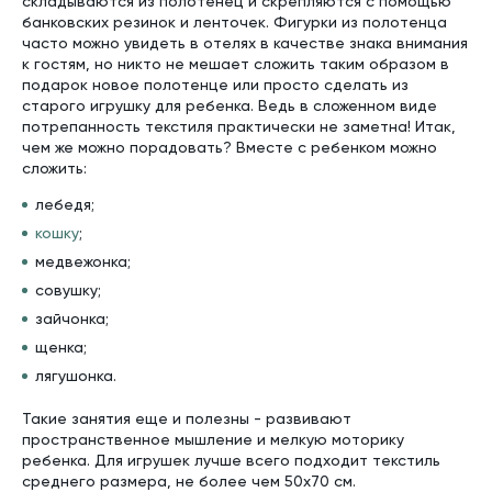
складываются из полотенец и скрепляются с помощью
банковских резинок и ленточек. Фигурки из полотенца
часто можно увидеть в отелях в качестве знака внимания
к гостям, но никто не мешает сложить таким образом в
подарок новое полотенце или просто сделать из
старого игрушку для ребенка. Ведь в сложенном виде
потрепанность текстиля практически не заметна! Итак,
чем же можно порадовать? Вместе с ребенком можно
сложить:
лебедя;
кошку
;
медвежонка;
совушку;
зайчонка;
щенка;
лягушонка.
Такие занятия еще и полезны - развивают
пространственное мышление и мелкую моторику
ребенка. Для игрушек лучше всего подходит текстиль
среднего размера, не более чем 50х70 см.