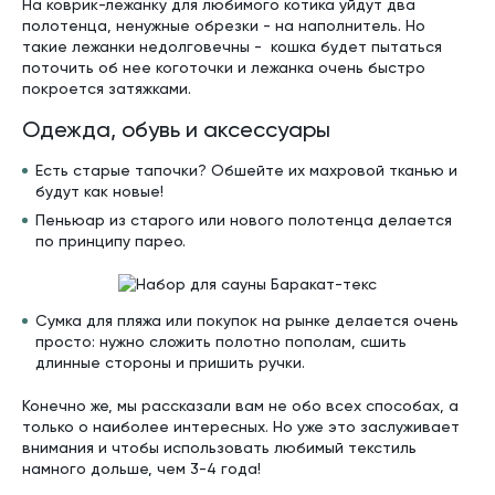
На коврик-лежанку для любимого котика уйдут два
полотенца, ненужные обрезки - на наполнитель. Но
такие лежанки недолговечны - кошка будет пытаться
поточить об нее коготочки и лежанка очень быстро
покроется затяжками.
Одежда, обувь и аксессуары
Есть старые тапочки? Обшейте их махровой тканью и
будут как новые!
Пеньюар из старого или нового полотенца делается
по принципу парео.
Сумка для пляжа или покупок на рынке делается очень
просто: нужно сложить полотно пополам, сшить
длинные стороны и пришить ручки.
Конечно же, мы рассказали вам не обо всех способах, а
только о наиболее интересных. Но уже это заслуживает
внимания и чтобы использовать любимый текстиль
намного дольше, чем 3-4 года!