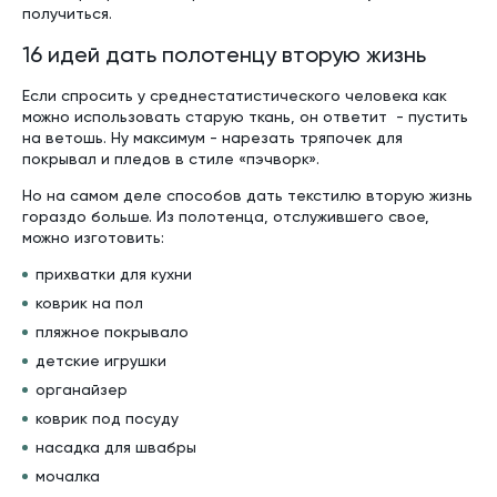
получиться.
16 идей дать полотенцу вторую жизнь
Если спросить у среднестатистического человека как
можно использовать старую ткань, он ответит - пустить
на ветошь. Ну максимум - нарезать тряпочек для
покрывал и пледов в стиле «пэчворк».
Но на самом деле способов дать текстилю вторую жизнь
гораздо больше. Из полотенца, отслужившего свое,
можно изготовить:
прихватки для кухни
коврик на пол
пляжное покрывало
детские игрушки
органайзер
коврик под посуду
насадка для швабры
мочалка