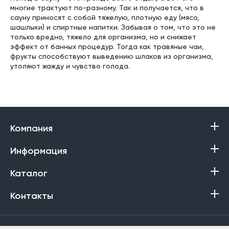
многие трактуют по-разному. Так и получается, что в
сауну приносят с собой тяжелую, плотную еду (мясо,
шашлыки) и спиртные напитки. Забывая о том, что это не
только вредно, тяжело для организма, но и снижает
эффект от банных процедур. Тогда как травяные чаи,
фрукты способствуют выведению шлаков из организма,
утоляют жажду и чувство голода.
Компания
Информация
Каталог
Контакты