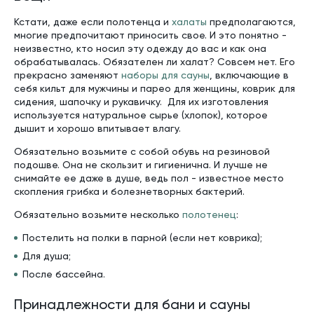
Кстати, даже если полотенца и
халаты
предполагаются,
многие предпочитают приносить свое. И это понятно -
неизвестно, кто носил эту одежду до вас и как она
обрабатывалась. Обязателен ли халат? Совсем нет. Его
прекрасно заменяют
наборы для сауны
, включающие в
себя кильт для мужчины и парео для женщины, коврик для
сидения, шапочку и рукавичку. Для их изготовления
используется натуральное сырье (хлопок), которое
дышит и хорошо впитывает влагу.
Обязательно возьмите с собой обувь на резиновой
подошве. Она не скользит и гигиенична. И лучше не
снимайте ее даже в душе, ведь пол - известное место
скопления грибка и болезнетворных бактерий.
Обязательно возьмите несколько
полотенец
:
Постелить на полки в парной (если нет коврика);
Для душа;
После бассейна.
Принадлежности для бани и сауны