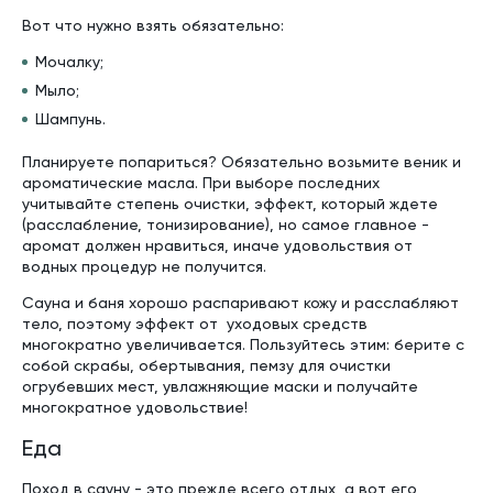
Вот что нужно взять обязательно:
Мочалку;
Мыло;
Шампунь.
Планируете попариться? Обязательно возьмите веник и
ароматические масла. При выборе последних
учитывайте степень очистки, эффект, который ждете
(расслабление, тонизирование), но самое главное -
аромат должен нравиться, иначе удовольствия от
водных процедур не получится.
Сауна и баня хорошо распаривают кожу и расслабляют
тело, поэтому эффект от уходовых средств
многократно увеличивается. Пользуйтесь этим: берите с
собой скрабы, обертывания, пемзу для очистки
огрубевших мест, увлажняющие маски и получайте
многократное удовольствие!
Еда
Поход в сауну - это прежде всего отдых, а вот его