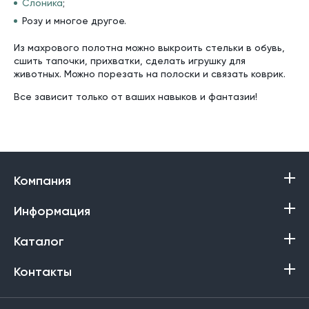
Слоника
;
Розу и многое другое.
Из махрового полотна можно выкроить стельки в обувь,
сшить тапочки, прихватки, сделать игрушку для
животных. Можно порезать на полоски и связать коврик.
Все зависит только от ваших навыков и фантазии!
Компания
Информация
Каталог
Контакты