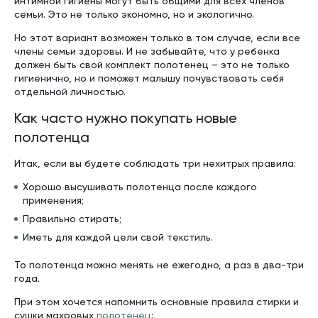
интимной гигиены могут быть общими для всех членов
семьи. Это не только экономно, но и экологично.
Но этот вариант возможен только в том случае, если все
члены семьи здоровы. И не забывайте, что у ребенка
должен быть свой комплект полотенец – это не только
гигиенично, но и поможет малышу почувствовать себя
отдельной личностью.
Как часто нужно покупать новые
полотенца
Итак, если вы будете соблюдать три нехитрых правила:
Хорошо высушивать полотенца после каждого
применения;
Правильно стирать;
Иметь для каждой цели свой текстиль.
То полотенца можно менять не ежегодно, а раз в два-три
года.
При этом хочется напомнить основные правила стирки и
сушки махровых
полотенец
: