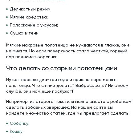
Деликатный режим;
Мягкие средства;
Полоскание с уксусом;
Сушка в тени.
Мягкие махровые полотенца не нуждаются в глажке, они
не мнутся. Но если поверхность стала жесткой, горячий
пар поднимет ворсинки.
Что делать со старыми полотенцами
Ну вот прошло два-три года и пришла пора менять
полотенца. Что с ними делать? Выбрасывать? Ни в коем
случае, они нам еще послужат!
Например, из старого текстиля можно вместе с ребенком
сделать забавных зверюшек. На нашем сайте вы
найдете множество статей, где мы предлагает сделать:
Собачку
;
Кошку
;