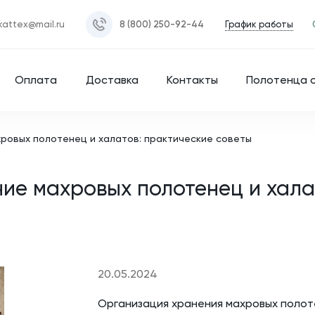
График работы
kattex@mail.ru
8 (800) 250-92-44
Оплата
Доставка
Контакты
Полотенца 
хровых полотенец и халатов: практические советы
ние махровых полотенец и хала
20.05.2024
Организация хранения махровых полоте