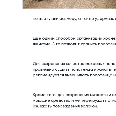
по цвету или размеру, а также удерживат
Еще одним способом организации хранен
ящиками. Это позволит хранить полотенц
Для сохранения качества махровых поло
правильно сушить полотенца и халаты по
рекомендуется вывешивать полотенца на
Кроме того, для сохранения мягкости и
моющие средства и не перегружать стир
избежать повреждения волокон.