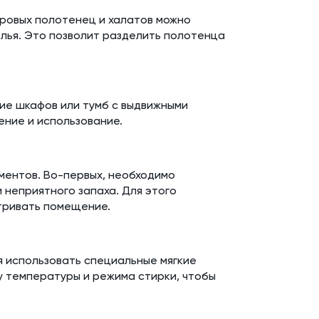
хровых полотенец и халатов можно
елья. Это позволит разделить полотенца
ие шкафов или тумб с выдвижными
ение и использование.
ментов. Во-первых, необходимо
 неприятного запаха. Для этого
тривать помещение.
я использовать специальные мягкие
у температуры и режима стирки, чтобы