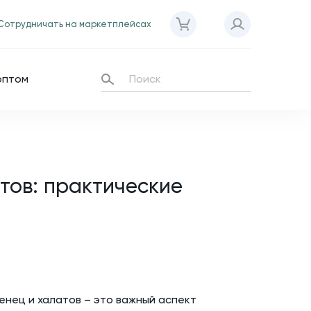
Сотрудничать на маркетплейсах
оптом
тов: практические
нец и халатов – это важный аспект