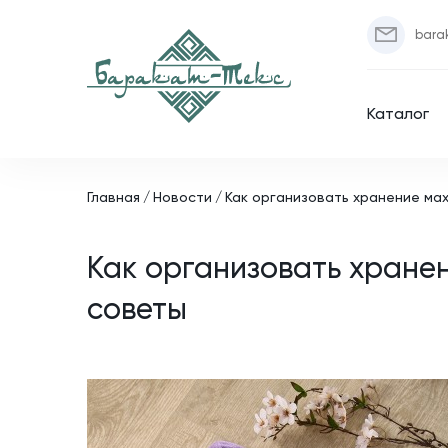
bara
Каталог
Главная
Новости
Как организовать хранение ма
Как организовать хране
советы