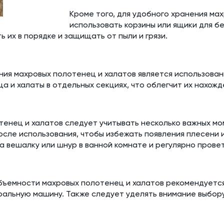
Кроме того, для удобного хранения ма
использовать корзины или ящики для б
ь их в порядке и защищать от пыли и грязи.
ия махровых полотенец и халатов является использован
а и халаты в отдельных секциях, что облегчит их нахожд
тенец и халатов следует учитывать несколько важных мо
сле использования, чтобы избежать появления плесени и
 вешалку или шнур в ванной комнате и регулярно прове
 объемности махровых полотенец и халатов рекомендуетс
альную машину. Также следует уделять внимание выбор