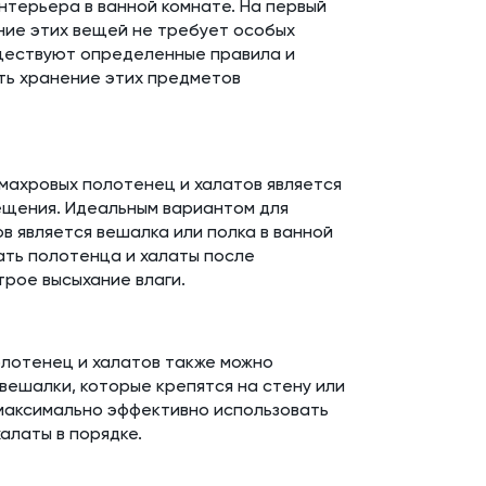
нтерьера в ванной комнате. На первый
ение этих вещей не требует особых
уществуют определенные правила и
ть хранение этих предметов
махровых полотенец и халатов является
ещения. Идеальным вариантом для
в является вешалка или полка в ванной
ать полотенца и халаты после
трое высыхание влаги.
олотенец и халатов также можно
вешалки, которые крепятся на стену или
 максимально эффективно использовать
алаты в порядке.