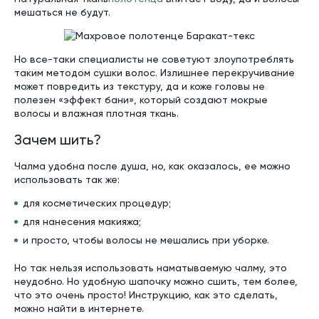
мешаться не будут.
Но все-таки специалисты не советуют злоупотреблять
таким методом сушки волос. Излишнее перекручивание
может повредить из текстуру, да и коже головы не
полезен «эффект бани», который создают мокрые
волосы и влажная плотная ткань.
Зачем шить?
Чалма удобна после душа, но, как оказалось, ее можно
использовать так же:
для косметических процедур;
для нанесения макияжа;
и просто, чтобы волосы не мешались при уборке.
Но так нельзя использовать наматываемую чалму, это
неудобно. Но удобную шапочку можно сшить, тем более,
что это очень просто! Инструкцию, как это сделать,
можно найти в интернете.