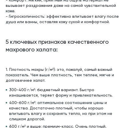
- Комфорт: мягкий, приятный на ощупь материал не
вызывает раздражения даже на самой чувствительной
коже.
- Гигроскопичность: эффективно впитывает влагу после
душа или ванны, оставляя кожу сухой и комфортной.
5 ключевых признаков качественного
махрового халата:
1. Плотность махры (г/м²): это, пожалуй, самый важный
показатель. Чем выше плотность, тем теплее, мягче и
долговечнее халат.
300-400 г/м²: бюджетный вариант. Быстро
изнашивается, теряет форму и привлекательность.
400-600 г/м²: оптимальное соотношение цены и
качества. Достаточно плотный, чтобы хорошо
впитывать влагу и сохранять тепло, но при этом не
слишком дорогой.
600 г/м² и выше: премиум-класс. Очень плотный,