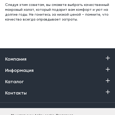
Следуя этим советам, вы сможете выбрать качественный
махровый халат, который подарит вам комфорт и уют на
долгие годы. Не гонитесь за низкой ценой – помните, что
качество всегда оправдывает затраты.
Компания
Информация
Каталог
Контакты
Политика в отношении обработки персональных данных