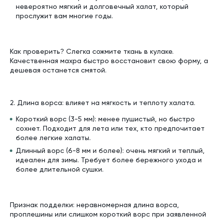
невероятно мягкий и долговечный халат, который
прослужит вам многие годы.
Как проверить? Слегка сожмите ткань в кулаке.
Качественная махра быстро восстановит свою форму, а
дешевая останется смятой.
2. Длина ворса: влияет на мягкость и теплоту халата.
Короткий ворс (3-5 мм): менее пушистый, но быстро
сохнет. Подходит для лета или тех, кто предпочитает
более легкие халаты.
Длинный ворс (6-8 мм и более): очень мягкий и теплый,
идеален для зимы. Требует более бережного ухода и
более длительной сушки.
Признак подделки: неравномерная длина ворса,
проплешины или слишком короткий ворс при заявленной