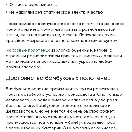
Отлично окрашивается;
Не накапливает статическое электричество.
Неоспоримое преимущество хлопка в том, что махровое
полотно из него можно изготовить с разной высотой
петли, ее так же можно подрезать. Получается очень
красивое махровое полотно с жаккардовым рисунком.
Махровые полотенца
из хлопка объемные, мягкие, с
огромным разнообразием принтов и цветовых решений.
На них можно нанести вышивку или украсить любым
другим способом.
Достоинства бамбуковых полотенец
Бамбуковое волокно производится путем размягчения
толстых стеблей в условиях производства. Оно тоньше
хлопкового, но более рыхлое и впитывает в два раза
больше влаги. Бамбуковое волокно очень мягкое и
шелковистое. Оно не мнется и очень быстро сохнет
после стирки. А в чистом виде у него есть еще одно
преимущество над хлопком – бамбук подавляет рост
болезнетворных бактерий. Это экологически чистое,