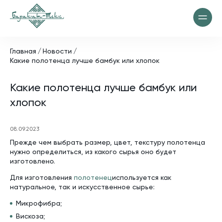
Главная
Новости
Какие полотенца лучше бамбук или хлопок
Какие полотенца лучше бамбук или
хлопок
08.09.2023
Прежде чем выбрать размер, цвет, текстуру полотенца
нужно определиться, из какого сырья оно будет
изготовлено.
Для изготовления
полотенец
используется как
натуральное, так и искусственное сырье:
Микрофибра;
Вискоза;