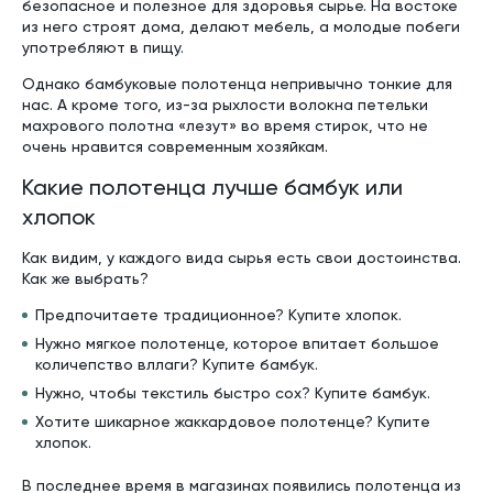
безопасное и полезное для здоровья сырье. На востоке
из него строят дома, делают мебель, а молодые побеги
употребляют в пищу.
Однако бамбуковые полотенца непривычно тонкие для
нас. А кроме того, из-за рыхлости волокна петельки
махрового полотна «лезут» во время стирок, что не
очень нравится современным хозяйкам.
Какие полотенца лучше бамбук или
хлопок
Как видим, у каждого вида сырья есть свои достоинства.
Как же выбрать?
Предпочитаете традиционное? Купите хлопок.
Нужно мягкое полотенце, которое впитает большое
количепство вллаги? Купите бамбук.
Нужно, чтобы текстиль быстро сох? Купите бамбук.
Хотите шикарное жаккардовое полотенце? Купите
хлопок.
В последнее время в магазинах появились полотенца из