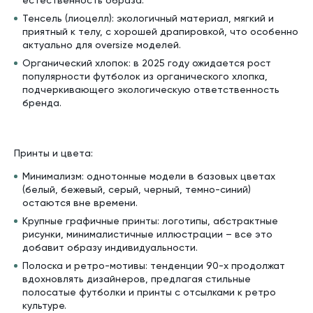
естественность образа.
Тенсель (лиоцелл): экологичный материал, мягкий и
приятный к телу, с хорошей драпировкой, что особенно
актуально для oversize моделей.
Органический хлопок: в 2025 году ожидается рост
популярности футболок из органического хлопка,
подчеркивающего экологическую ответственность
бренда.
Принты и цвета:
Минимализм: однотонные модели в базовых цветах
(белый, бежевый, серый, черный, темно-синий)
остаются вне времени.
Крупные графичные принты: логотипы, абстрактные
рисунки, минималистичные иллюстрации – все это
добавит образу индивидуальности.
Полоска и ретро-мотивы: тенденции 90-х продолжат
вдохновлять дизайнеров, предлагая стильные
полосатые футболки и принты с отсылками к ретро
культуре.