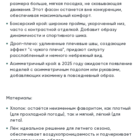
размера больше, мягкая посадка, не сковывающая
движения. Этот фасон останется вне конкуренции,
обеспечивая максимальный комфорт.
Боксерский крой: широкие проймы, укороченный низ,
часто с контрастной отделкой. Добавит образу
динамичности и спортивного шика.
Дроп-плечо: удлиненные плечевые швы, создающие
эффект "с чужого плеча", придают силуэту
расслабленный и немного небрежный вид.
Асимметричный крой: в 2025 году ожидается появление
моделей с асимметричным подолом или рукавами,
добавляющих изюминку в повседневный образ.
Материалы:
Хлопок: остаётся неизменным фаворитом, как плотный
(для прохладной погоды), так и мягкий, лёгкий (для
лета).
Лён: идеальное решение для летнего сезона,
обеспечивает воздухопроницаемость и подчеркивает