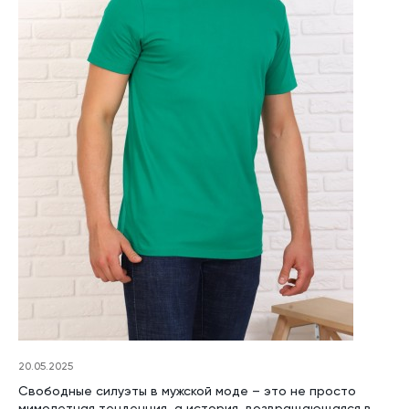
20.05.2025
Свободные силуэты в мужской моде – это не просто
мимолетная тенденция, а история, возвращающаяся в