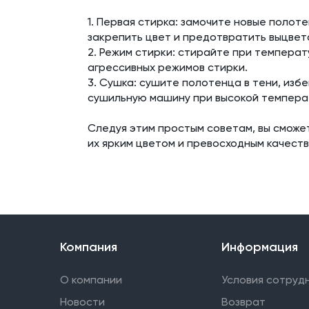
1. Первая стирка: замочите новые полоте
закрепить цвет и предотвратить выцвет
2. Режим стирки: стирайте при темпера
агрессивных режимов стирки.
3. Сушка: сушите полотенца в тени, изб
сушильную машину при высокой темпера
Следуя этим простым советам, вы сможе
их ярким цветом и превосходным качеств
Компания
Информация
О компании
Условия сотруд
Новости
Возврат