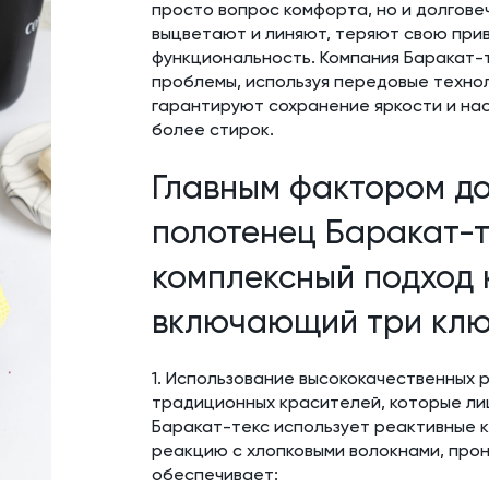
просто вопрос комфорта, но и долгове
выцветают и линяют, теряют свою при
функциональность. Компания Баракат-
проблемы, используя передовые техно
гарантируют сохранение яркости и на
более стирок.
Главным фактором до
полотенец Баракат-т
комплексный подход к
включающий три клю
1. Использование высококачественных 
традиционных красителей, которые ли
Баракат-текс использует реактивные 
реакцию с хлопковыми волокнами, прони
обеспечивает: