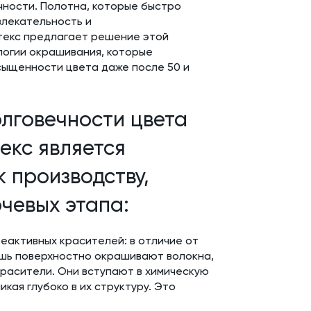
чности. Полотна, которые быстро
влекательность и
текс предлагает решение этой
логии окрашивания, которые
сыщенности цвета даже после 50 и
лговечности цвета
екс является
 производству,
чевых этапа:
реактивных красителей: в отличие от
шь поверхностно окрашивают волокна,
красители. Они вступают в химическую
кая глубоко в их структуру. Это