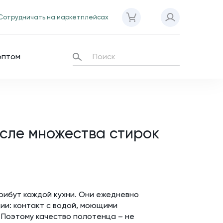
Сотрудничать на маркетплейсах
оптом
осле множества стирок
рибут каждой кухни. Они ежедневно
ии: контакт с водой, моющими
 Поэтому качество полотенца – не