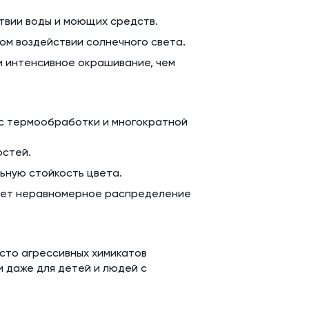
твии воды и моющих средств.
ом воздействии солнечного света.
и интенсивное окрашивание, чем
сс термообработки и многократной
остей.
ьную стойкость цвета.
чает неравномерное распределение
сто агрессивных химикатов
 даже для детей и людей с