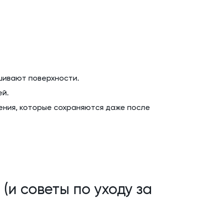
шивают поверхности.
ей.
ения, которые сохраняются даже после
(и советы по уходу за