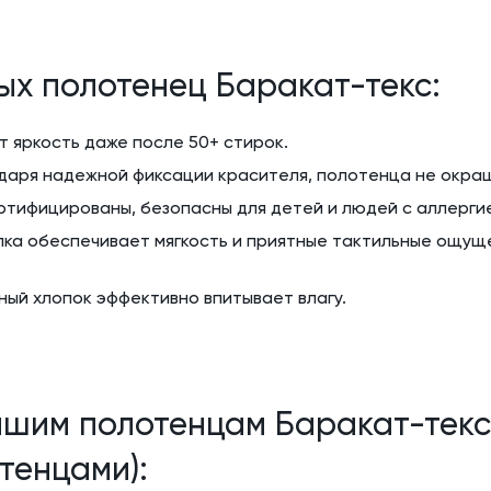
ых полотенец Баракат-текс:
 яркость даже после 50+ стирок.
одаря надежной фиксации красителя, полотенца не окра
ртифицированы, безопасны для детей и людей с аллерги
пка обеспечивает мягкость и приятные тактильные ощущ
ый хлопок эффективно впитывает влагу.
ашим полотенцам Баракат-текс 
тенцами):