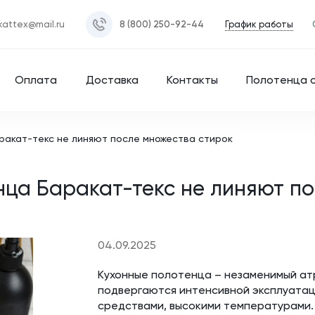
График работы
kattex@mail.ru
8 (800) 250-92-44
Оплата
Доставка
Контакты
Полотенца 
ракат-текс не линяют после множества стирок
нца Баракат-текс не линяют п
04.09.2025
Кухонные полотенца – незаменимый ат
подвергаются интенсивной эксплуатац
средствами, высокими температурами.