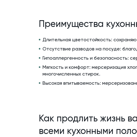
Преимущества кухонн
Длительная цветостойкость: сохраняют
Отсутствие разводов на посуде: благ
Гипоаллергенность и безопасность: се
Мягкость и комфорт: мерсеризация хло
многочисленных стирок.
Высокая впитываемость: мерсеризованн
Как продлить жизнь в
всеми кухонными поло