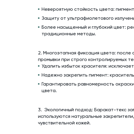
Невероятную стойкость цвета: пигмент
Защиту от ультрафиолетового излучени
Более насыщенный и глубокий цвет: р
традиционные методы.
2. Многоэтапная фиксация цвета: после
промывки при строго контролируемых т
Удалить избыток красителя: исключает
Надежно закрепить пигмент: краситель
Гарантировать равномерность окраски
цвета.
3. Экологичный подход: Баракат-текс з
используются натуральные закрепители,
чувствительной кожей.