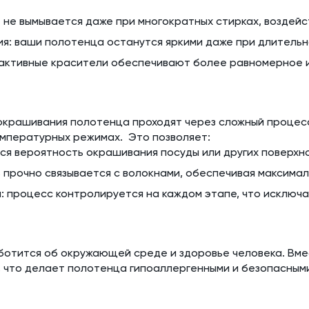
 не вымывается даже при многократных стирках, воздейс
я: ваши полотенца останутся яркими даже при длительн
еактивные красители обеспечивают более равномерное 
 окрашивания полотенца проходят через сложный проце
емпературных режимах. Это позволяет:
ся вероятность окрашивания посуды или других поверхн
 прочно связывается с волокнами, обеспечивая максимал
: процесс контролируется на каждом этапе, что исклю
аботится об окружающей среде и здоровье человека. Вме
 что делает полотенца гипоаллергенными и безопасными