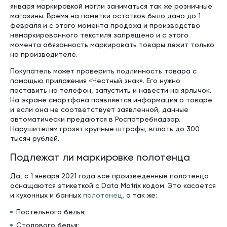
января маркировкой могли заниматься так же розничные
магазины. Время на пометки остатков было дано до 1
февраля и с этого момента продажа и производство
немаркированного текстиля запрещено и с этого
момента обязанность маркировать товары лежит только
на производителе.
Покупатель может проверить подлинность товара с
помощью приложения «Честный знак». Его нужно
поставить на телефон, запустить и навести на ярлычок.
На экране смартфона появляется информация о товаре
и если она не соответствует заявленной, данные
автоматически предаются в Роспотребнадзор.
Нарушителям грозят крупные штрафы, вплоть до 300
тысяч рублей.
Подлежат ли маркировке полотенца
Да, с 1 января 2021 года все произведенные полотенца
оснащаются этикеткой с Data Matrix кодом. Это касается
и кухонных и банных
полотенец
, а так же:
Постельного белья;
Столового белья;