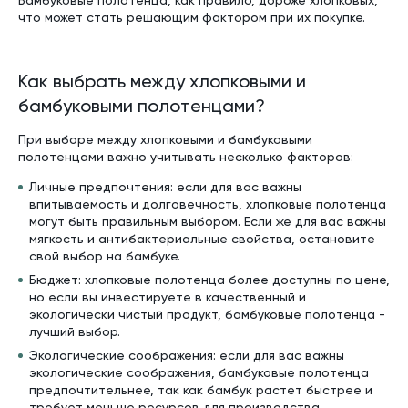
Бамбуковые полотенца, как правило, дороже хлопковых,
что может стать решающим фактором при их покупке.
Как выбрать между хлопковыми и
бамбуковыми полотенцами?
При выборе между хлопковыми и бамбуковыми
полотенцами важно учитывать несколько факторов:
Личные предпочтения: если для вас важны
впитываемость и долговечность, хлопковые полотенца
могут быть правильным выбором. Если же для вас важны
мягкость и антибактериальные свойства, остановите
свой выбор на бамбуке.
Бюджет: хлопковые полотенца более доступны по цене,
но если вы инвестируете в качественный и
экологически чистый продукт, бамбуковые полотенца -
лучший выбор.
Экологические соображения: если для вас важны
экологические соображения, бамбуковые полотенца
предпочтительнее, так как бамбук растет быстрее и
требует меньше ресурсов для производства.