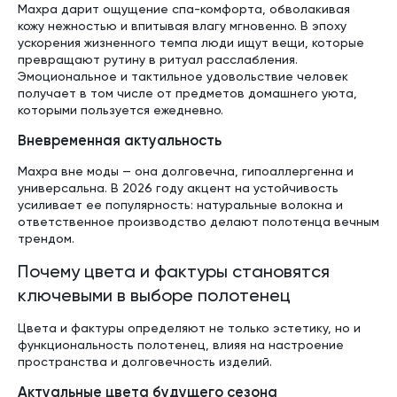
Махра дарит ощущение спа-комфорта, обволакивая
кожу нежностью и впитывая влагу мгновенно. В эпоху
ускорения жизненного темпа люди ищут вещи, которые
превращают рутину в ритуал расслабления.
Эмоциональное и тактильное удовольствие человек
получает в том числе от предметов домашнего уюта,
которыми пользуется ежедневно.
Вневременная актуальность
Махра вне моды — она долговечна, гипоаллергенна и
универсальна. В 2026 году акцент на устойчивость
усиливает ее популярность: натуральные волокна и
ответственное производство делают полотенца вечным
трендом.
Почему цвета и фактуры становятся
ключевыми в выборе полотенец
Цвета и фактуры определяют не только эстетику, но и
функциональность полотенец, влияя на настроение
пространства и долговечность изделий.
Актуальные цвета будущего сезона