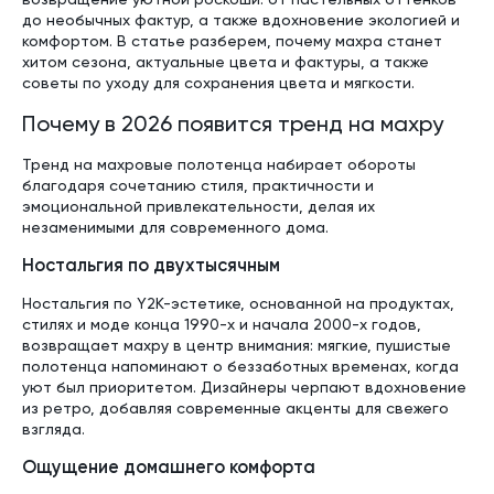
до необычных фактур, а также вдохновение экологией и
комфортом. В статье разберем, почему махра станет
хитом сезона, актуальные цвета и фактуры, а также
советы по уходу для сохранения цвета и мягкости.
Почему в 2026 появится тренд на махру
Тренд на махровые полотенца набирает обороты
благодаря сочетанию стиля, практичности и
эмоциональной привлекательности, делая их
незаменимыми для современного дома.
Ностальгия по двухтысячным
Ностальгия по Y2K-эстетике, основанной на продуктах,
стилях и моде конца 1990-х и начала 2000-х годов,
возвращает махру в центр внимания: мягкие, пушистые
полотенца напоминают о беззаботных временах, когда
уют был приоритетом. Дизайнеры черпают вдохновение
из ретро, добавляя современные акценты для свежего
взгляда.
Ощущение домашнего комфорта