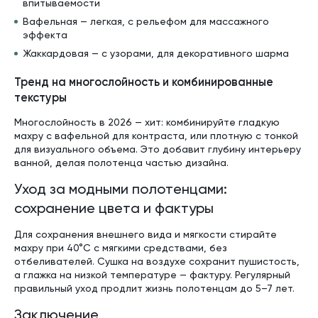
впитываемости
Вафельная — легкая, с рельефом для массажного
эффекта
Жаккардовая — с узорами, для декоративного шарма
Тренд на многослойность и комбинированные
текстуры
Многослойность в 2026 — хит: комбинируйте гладкую
махру с вафельной для контраста, или плотную с тонкой
для визуального объема. Это добавит глубину интерьеру
ванной, делая полотенца частью дизайна.
Уход за модными полотенцами:
сохранение цвета и фактуры
Для сохранения внешнего вида и мягкости стирайте
махру при 40°C с мягкими средствами, без
отбеливателей. Сушка на воздухе сохранит пушистость,
а глажка на низкой температуре — фактуру. Регулярный
правильный уход продлит жизнь полотенцам до 5–7 лет.
Заключение