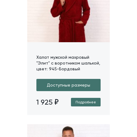
Халат мужской махровый
"Элит" с воротником шалькой,
цвет: 945-Бордовый
Доступные размеры
1 925
Подробнее