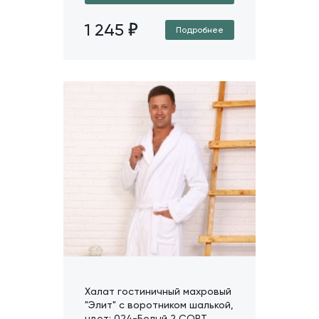
1 245
Подробнее
Халат гостиничный махровый
"Элит" с воротником шалькой,
цвет: 024-Белый 2 СОРТ