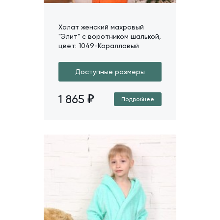
Халат женский махровый
"Элит" с воротником шалькой,
цвет: 1049-Коралловый
Доступные размеры
1 865
Подробнее