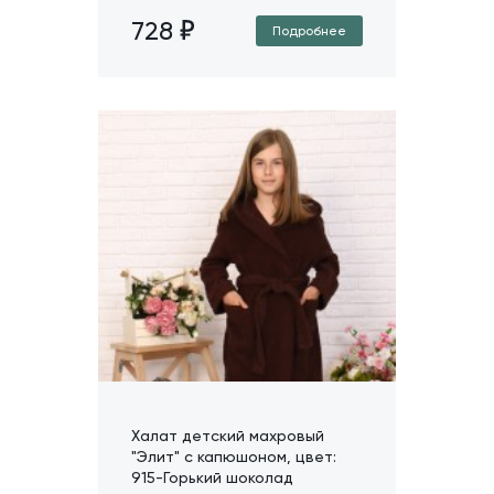
728
Подробнее
Халат детский махровый
"Элит" с капюшоном, цвет:
915-Горький шоколад