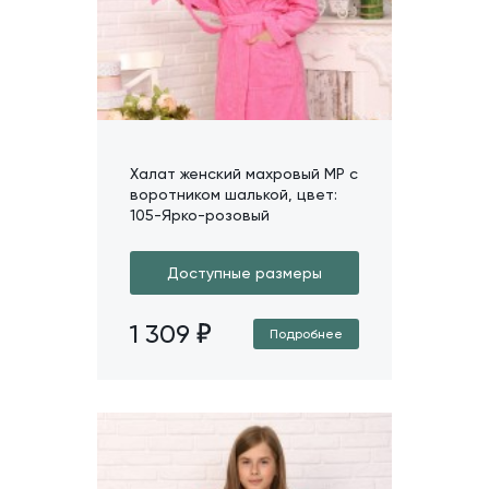
Халат женский махровый МР с
воротником шалькой, цвет:
105-Ярко-розовый
Доступные размеры
1 309
Подробнее