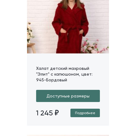
Халат детский махровый
"Элит" с капюшоном, цвет:
945-Бордовый
Доступные размеры
1 245
Подробнее