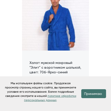
Халат мужской махровый
"Элит" с воротником шалькой,
цвет: 706-Ярко-синий
Мы используем файлы cookie. Продолжая
Доступные размеры
просмотр страниц нашего сайта, вы принимаете
условия его использования. Более подробные
Принимаю
сведения смотрите в нашей
политике обработки
1 925
Подробнее
персональных данных
.