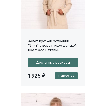
Халат мужской махровый
"Элит" с воротником шалькой,
цвет: 022-Бежевый
Доступные размеры
1 925
Подробнее