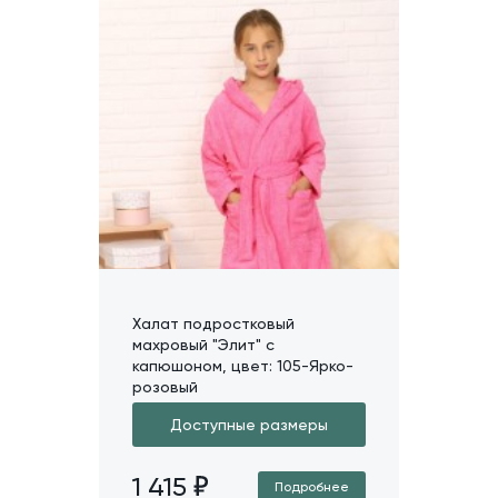
Халат подростковый
махровый "Элит" с
капюшоном, цвет: 105-Ярко-
розовый
Доступные размеры
1 415
Подробнее