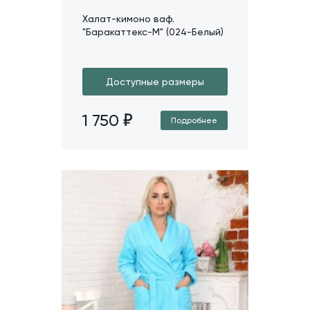
Халат-кимоно ваф.
"Баракаттекс-М" (024-Белый)
Доступные размеры
1 750
Подробнее