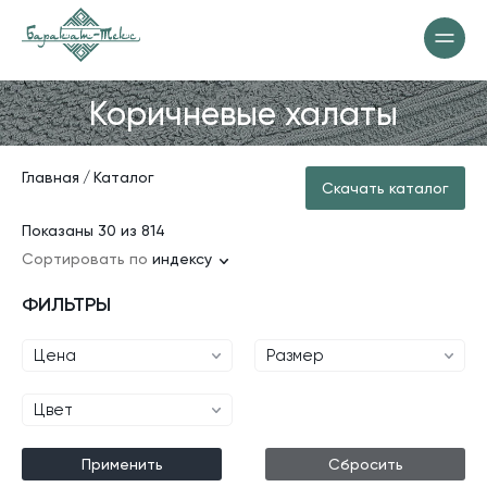
Коричневые халаты
Главная
Каталог
Скачать каталог
Показаны 30 из 814
Сортировать по
индексу
ФИЛЬТРЫ
Цена
Размер
Цвет
Применить
Сбросить