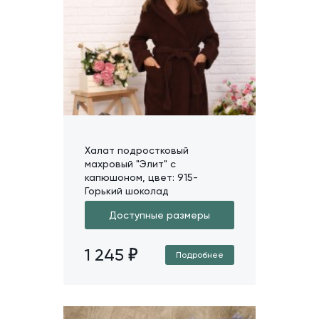
Халат подростковый
махровый "Элит" с
капюшоном, цвет: 915-
Горький шоколад
Доступные размеры
1 245
Подробнее