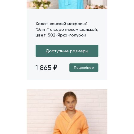
Халат женский махровый
"Элит" с воротником шалькой,
цвет: 502-Ярко-голубой
Доступные размеры
1 865
Подробнее