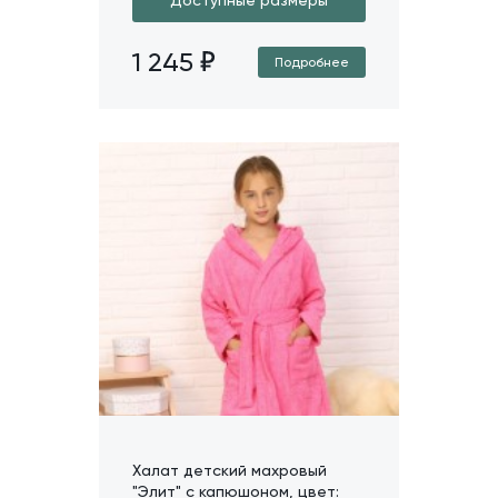
1 245
Подробнее
Халат детский махровый
"Элит" с капюшоном, цвет: