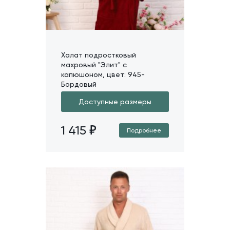
Халат подростковый
махровый "Элит" с
капюшоном, цвет: 945-
Бордовый
Доступные размеры
1 415
Подробнее