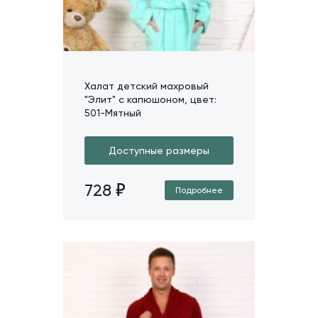
Халат детский махровый
"Элит" с капюшоном, цвет:
501-Мятный
Доступные размеры
728
Подробнее