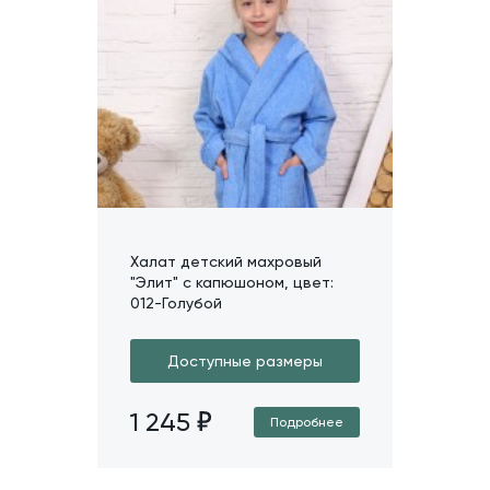
Халат детский махровый
"Элит" с капюшоном, цвет:
012-Голубой
Доступные размеры
1 245
Подробнее