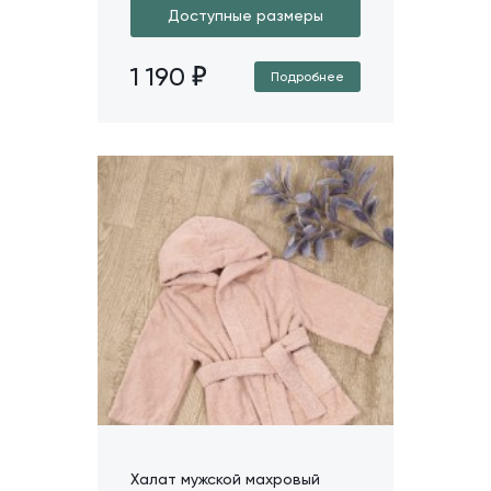
Доступные размеры
1 190
Подробнее
Халат мужской махровый