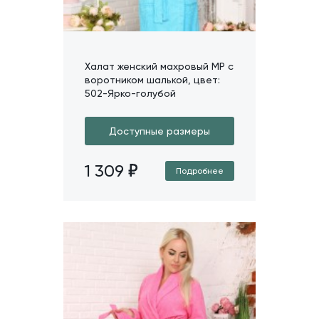
Халат женский махровый МР с
воротником шалькой, цвет:
502-Ярко-голубой
Доступные размеры
1 309
Подробнее