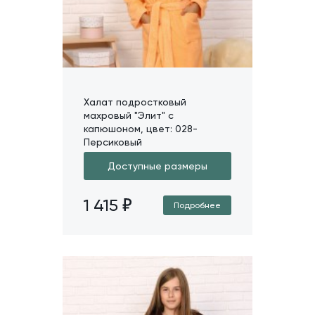
Халат подростковый
махровый "Элит" с
капюшоном, цвет: 028-
Персиковый
Доступные размеры
1 415
Подробнее