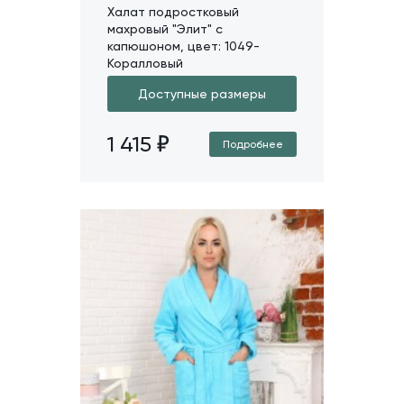
Халат подростковый
махровый "Элит" с
капюшоном, цвет: 1049-
Коралловый
Доступные размеры
1 415
Подробнее