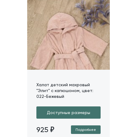
Халат детский махровый
"Элит" с капюшоном, цвет:
022-Бежевый
Доступные размеры
925
Подробнее