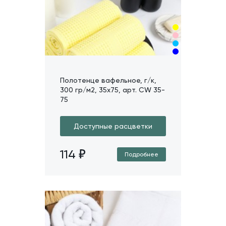
Полотенце вафельное, г/к,
300 гр/м2, 35х75, арт. CW 35-
75
Доступные расцветки
114
Подробнее