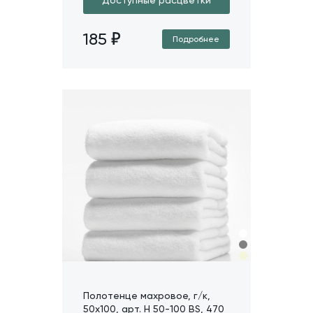
185
Подробнее
Полотенце махровое, г/к,
50х100, арт. H 50-100 BS, 470