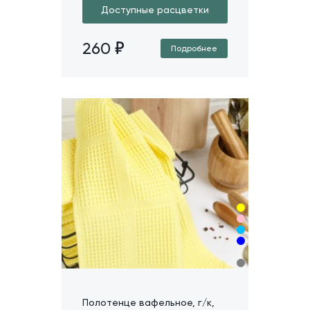
Доступные расцветки
260
Подробнее
Полотенце вафельное, г/к,