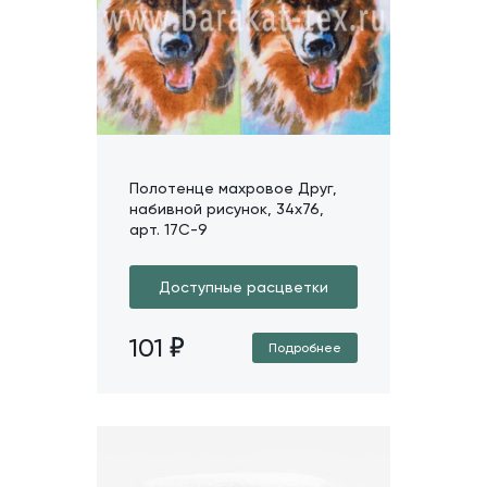
Полотенце махровое Друг,
набивной рисунок, 34х76,
арт. 17C-9
Доступные расцветки
101
Подробнее