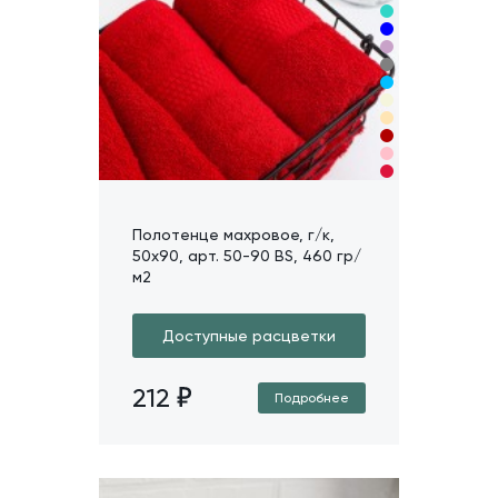
Полотенце махровое, г/к,
50х90, арт. 50-90 BS, 460 гр/
м2
Доступные расцветки
212
Подробнее