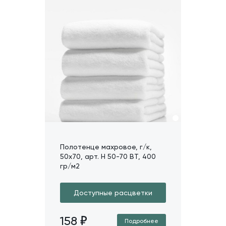
Полотенце махровое, г/к,
50х70, арт. H 50-70 BT, 400
гр/м2
Доступные расцветки
158
Подробнее