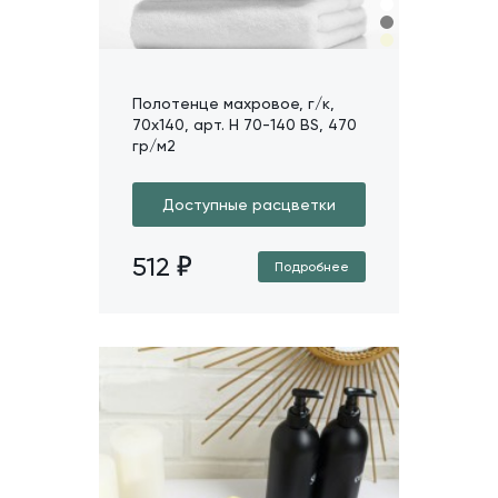
Полотенце махровое, г/к,
70х140, арт. H 70-140 BS, 470
гр/м2
Доступные расцветки
512
Подробнее