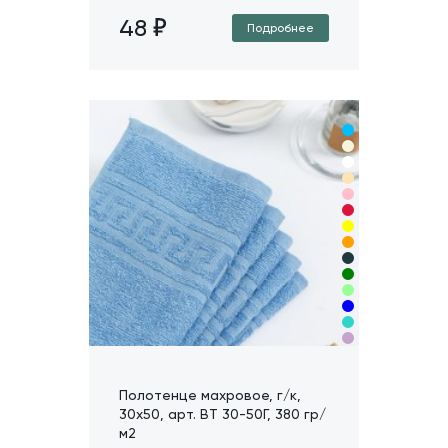
48
Подробнее
Полотенце махровое, г/к,
30х50, арт. ВТ 30-50Г, 380 гр/
м2