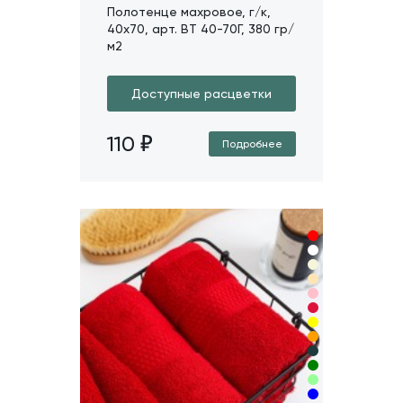
Полотенце махровое, г/к,
40х70, арт. ВТ 40-70Г, 380 гр/
м2
Доступные расцветки
110
Подробнее