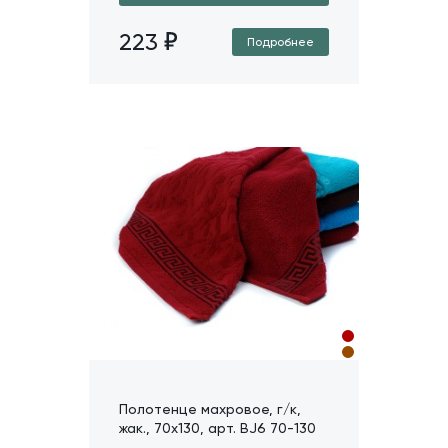
223
Подробнее
Полотенце махровое, г/к,
жак., 70х130, арт. BJ6 70-130