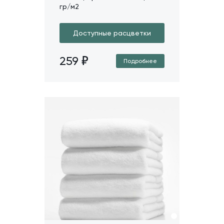
гр/м2
Доступные расцветки
259
Подробнее