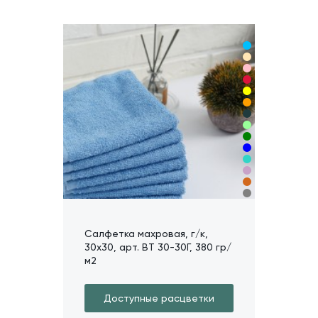
Салфетка махровая, г/к,
30х30, арт. ВТ 30-30Г, 380 гр/
м2
Доступные расцветки