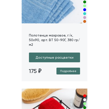
Полотенце махровое, г/к,
50х90, арт. ВТ 50-90Г, 380 гр/
м2
Доступные расцветки
175
Подробнее