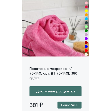
Полотенце махровое, г/к,
70х140, арт. ВТ 70-140Г, 380
гр/м2
Доступные расцветки
381
Подробнее