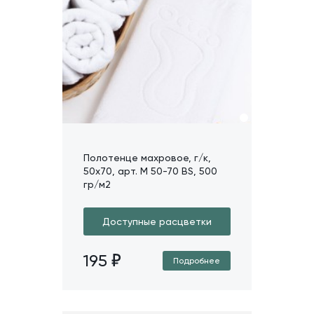
Полотенце махровое, г/к,
50х70, арт. M 50-70 BS, 500
гр/м2
Доступные расцветки
195
Подробнее