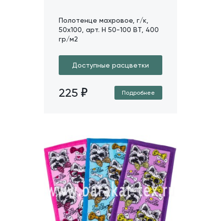
Полотенце махровое, г/к,
50х100, арт. H 50-100 BT, 400
гр/м2
Доступные расцветки
225
Подробнее