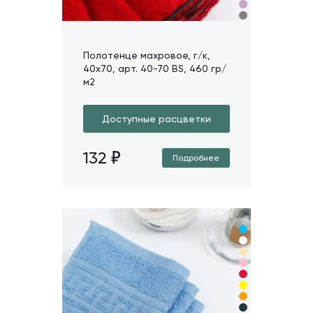
Полотенце махровое, г/к,
40х70, арт. 40-70 BS, 460 гр/
м2
Доступные расцветки
132
Подробнее