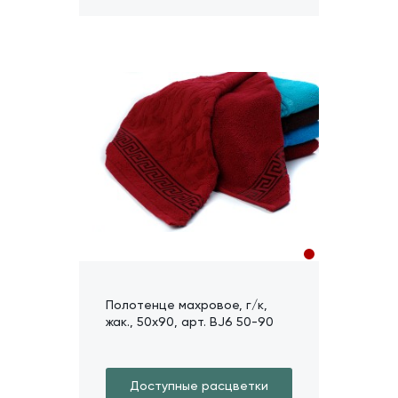
Полотенце махровое, г/к,
жак., 50х90, арт. BJ6 50-90
Доступные расцветки