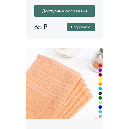
Доступные расцветки
65
Подробнее