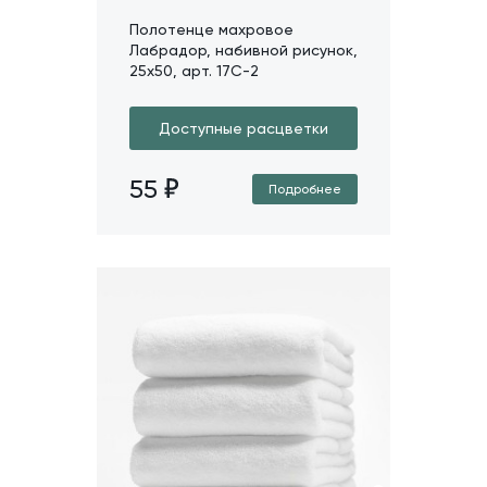
Полотенце махровое
Лабрадор, набивной рисунок,
25х50, арт. 17C-2
Доступные расцветки
55
Подробнее