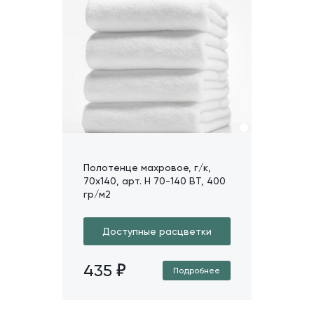
Полотенце махровое, г/к,
70х140, арт. H 70-140 BT, 400
гр/м2
Доступные расцветки
435
Подробнее