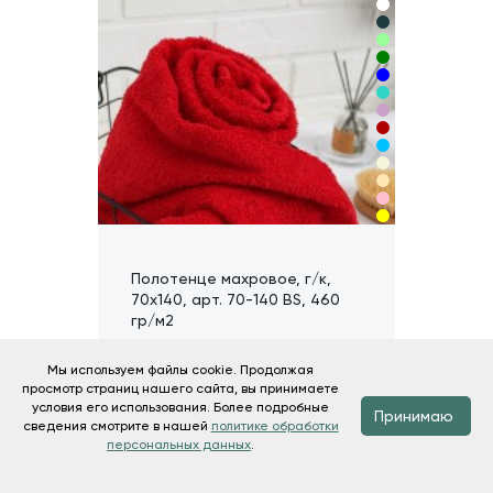
Полотенце махровое, г/к,
70х140, арт. 70-140 BS, 460
гр/м2
Мы используем файлы cookie. Продолжая
Доступные расцветки
просмотр страниц нашего сайта, вы принимаете
условия его использования. Более подробные
Принимаю
сведения смотрите в нашей
политике обработки
463
Подробнее
персональных данных
.