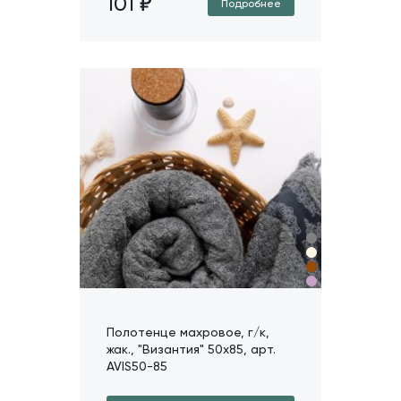
101
Подробнее
Полотенце махровое, г/к,
жак., "Византия" 50х85, арт.
AVIS50-85