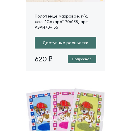
Полотенце махровое, г/к,
жак., "Сахара" 70х135, арт.
ASAH70-135
Доступные расцветки
620
Подробнее