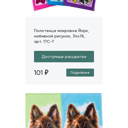
Полотенце махровое Йорк,
набивной рисунок, 34х76,
арт. 17C-7
Доступные расцветки
101
Подробнее