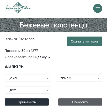
Бежевые полотенца
Главная
Каталог
Скачать каталог
Показаны 30 из 1277
Сортировать по
индексу
ФИЛЬТРЫ
Цена
Размер
Цвет
Применить
Сбросить