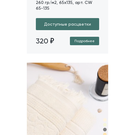
260 гр/м2, 65х135, арт. CW
65-135
Доступные расцветки
320
Подробнее