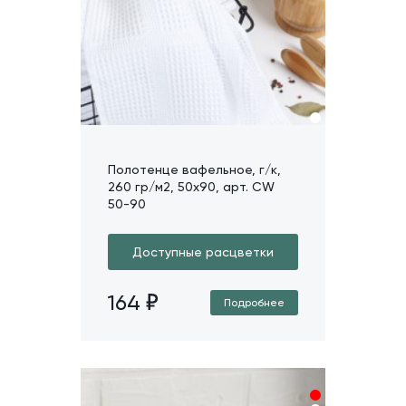
Полотенце вафельное, г/к,
260 гр/м2, 50х90, арт. CW
50-90
Доступные расцветки
164
Подробнее