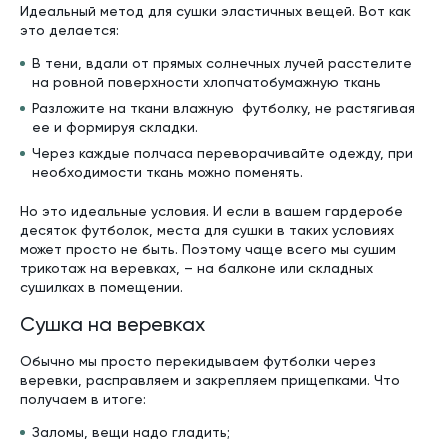
Идеальный метод для сушки эластичных вещей. Вот как
это делается:
В тени, вдали от прямых солнечных лучей расстелите
на ровной поверхности хлопчатобумажную ткань
Разложите на ткани влажную футболку, не растягивая
ее и формируя складки.
Через каждые полчаса переворачивайте одежду, при
необходимости ткань можно поменять.
Но это идеальные условия. И если в вашем гардеробе
десяток футболок, места для сушки в таких условиях
может просто не быть. Поэтому чаще всего мы сушим
трикотаж на веревках, – на балконе или складных
сушилках в помещении.
Сушка на веревках
Обычно мы просто перекидываем футболки через
веревки, расправляем и закрепляем прищепками. Что
получаем в итоге:
Заломы, вещи надо гладить;