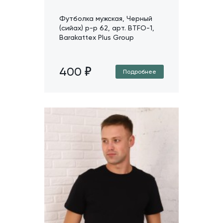
Футболка мужская, Черный
(сийах) р-р 62, арт. BTFO-1,
Barakattex Plus Group
400
Подробнее