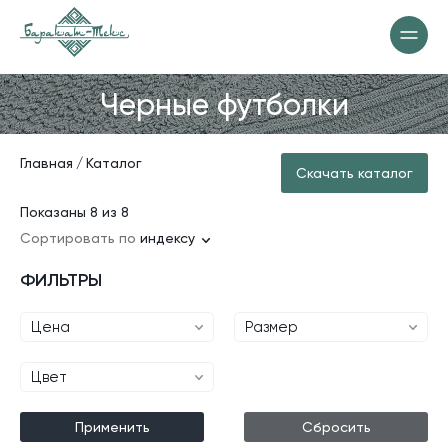
Черные футболки
Главная
Каталог
Скачать каталог
Показаны 8 из 8
Сортировать по
индексу
ФИЛЬТРЫ
Цена
Размер
Цвет
Применить
Сбросить