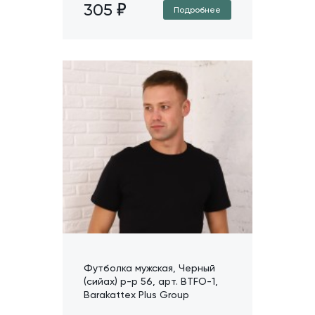
305
Подробнее
Футболка мужская, Черный
(сийах) р-р 56, арт. BTFO-1,
Barakattex Plus Group