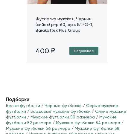
Футболка мужская, Черный
(сийах) р-р 60, арт. BTFO-1,
Barakattex Plus Group
400
Подробнее
Подборки
Белые футболки
/
Черные футболки
/
Серые мужские
футболки
/
Бордовые мужские футболки
/
Синие мужские
футболки
/
Мужские футболки 50 размера
/
Мужские
футболки 52 размера
/
Мужские футболки 54 размера
/
Мужские футболки 56 размера
/
Мужские футболки 58
размера
/
Мужские футболки 48 размера
/
Мужские