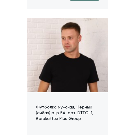
Футболка мужская, Черный
(сийах) р-р 54, арт. BTFO-1,
Barakattex Plus Group