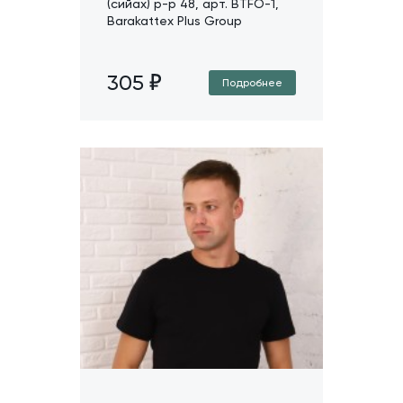
(сийах) р-р 48, арт. BTFO-1,
Barakattex Plus Group
305
Подробнее