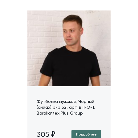
Футболка мужская, Черный
(сийах) р-р 52, арт. BTFO-1,
Barakattex Plus Group
305
Подробнее