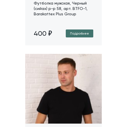
Футболка мужская, Черный
(сийах) р-р 58, арт. BTFO-1,
Barakattex Plus Group
400
Подробнее