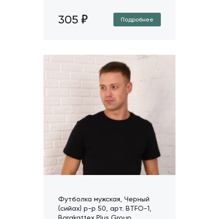
305
Подробнее
Футболка мужская, Черный
(сийах) р-р 50, арт. BTFO-1,
Barakattex Plus Group