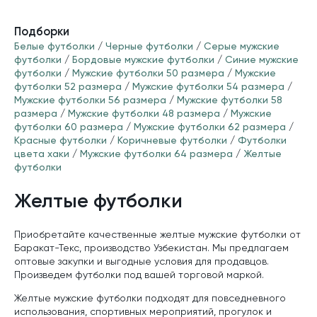
Подборки
Белые футболки
/
Черные футболки
/
Серые мужские
футболки
/
Бордовые мужские футболки
/
Синие мужские
футболки
/
Мужские футболки 50 размера
/
Мужские
футболки 52 размера
/
Мужские футболки 54 размера
/
Мужские футболки 56 размера
/
Мужские футболки 58
размера
/
Мужские футболки 48 размера
/
Мужские
футболки 60 размера
/
Мужские футболки 62 размера
/
Красные футболки
/
Коричневые футболки
/
Футболки
цвета хаки
/
Мужские футболки 64 размера
/
Желтые
футболки
Желтые футболки
Приобретайте качественные желтые мужские футболки от
Баракат-Текс, производство Узбекистан. Мы предлагаем
оптовые закупки и выгодные условия для продавцов.
Произведем футболки под вашей торговой маркой.
Желтые мужские футболки подходят для повседневного
использования, спортивных мероприятий, прогулок и