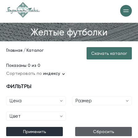
Желтые футболки
Главная
Каталог
Скачать каталог
Показаны 0 из 0
Сортировать по
индексу
ФИЛЬТРЫ
Цена
Размер
Цвет
Применить
Сбросить