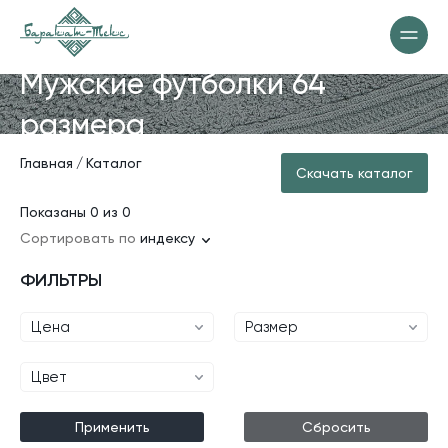
Мужские футболки 64
размера
Главная
Каталог
Скачать каталог
Показаны 0 из 0
Сортировать по
индексу
ФИЛЬТРЫ
Цена
Размер
Цвет
Применить
Сбросить