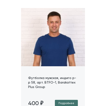
Футболка мужская, индиго р-
р 58, арт. BTFO-1, Barakattex
Plus Group
400
Подробнее