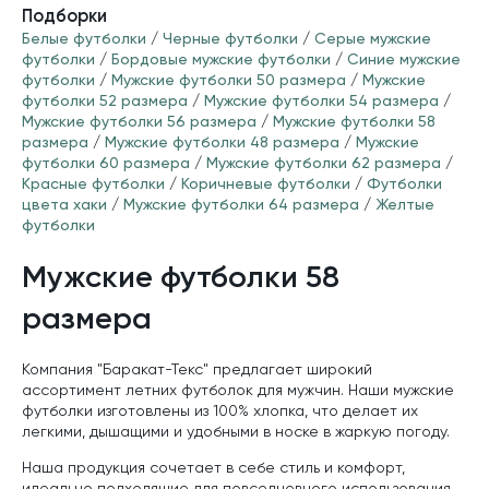
Подборки
Белые футболки
/
Черные футболки
/
Серые мужские
футболки
/
Бордовые мужские футболки
/
Синие мужские
футболки
/
Мужские футболки 50 размера
/
Мужские
футболки 52 размера
/
Мужские футболки 54 размера
/
Мужские футболки 56 размера
/
Мужские футболки 58
размера
/
Мужские футболки 48 размера
/
Мужские
футболки 60 размера
/
Мужские футболки 62 размера
/
Красные футболки
/
Коричневые футболки
/
Футболки
цвета хаки
/
Мужские футболки 64 размера
/
Желтые
футболки
Мужские футболки 58
размера
Компания "Баракат-Текс" предлагает широкий
ассортимент летних футболок для мужчин. Наши мужские
футболки изготовлены из 100% хлопка, что делает их
легкими, дышащими и удобными в носке в жаркую погоду.
Наша продукция сочетает в себе стиль и комфорт,
идеально подходящие для повседневного использования.