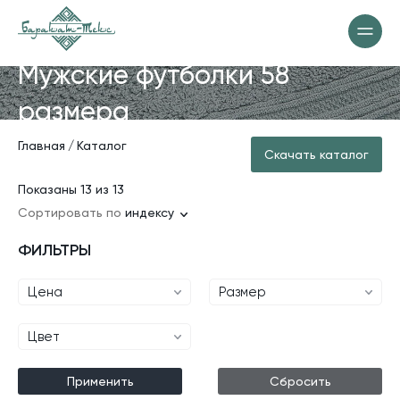
Мужские футболки 58
размера
Главная
Каталог
Скачать каталог
Показаны 13 из 13
Сортировать по
индексу
ФИЛЬТРЫ
Цена
Размер
Цвет
Применить
Сбросить