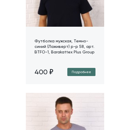
Футболка мужская, Темно-
синий (Лаживерт) р-р 58, арт.
BTFO-1, Barakattex Plus Group
400
Подробнее