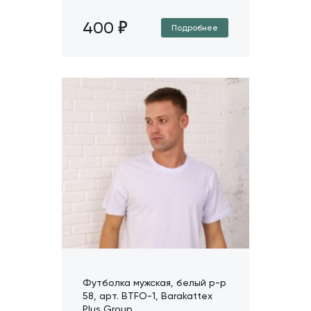
400
Подробнее
Футболка мужская, белый р-р
58, арт. BTFO-1, Barakattex
Plus Group