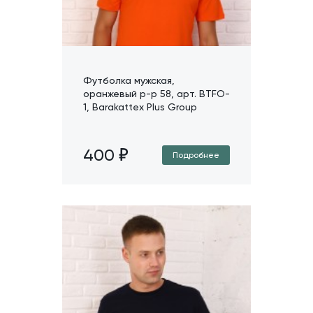
Футболка мужская,
оранжевый р-р 58, арт. BTFO-
1, Barakattex Plus Group
400
Подробнее