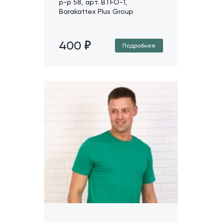
р-р 58, арт. BTFO-1,
Barakattex Plus Group
400
Подробнее