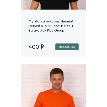
Футболка мужская, Черный
(сийах) р-р 58, арт. BTFO-1,
Barakattex Plus Group
400
Подробнее